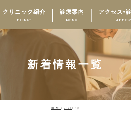
クリニック紹介
診療案内
アクセス•
CLINIC
MENU
ACCES
新着情報一覧
HOME
2026
5月