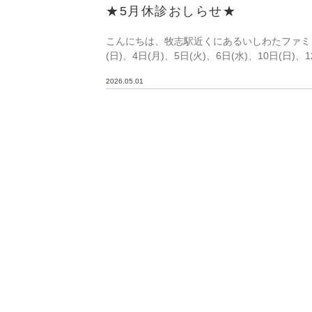
★5月休診おしらせ★
こんにちは、牧志駅近くにあるいしわたファミリ
(日)、4日(月)、5日(火)、6日(水)、10日(日)、1
2026.05.01