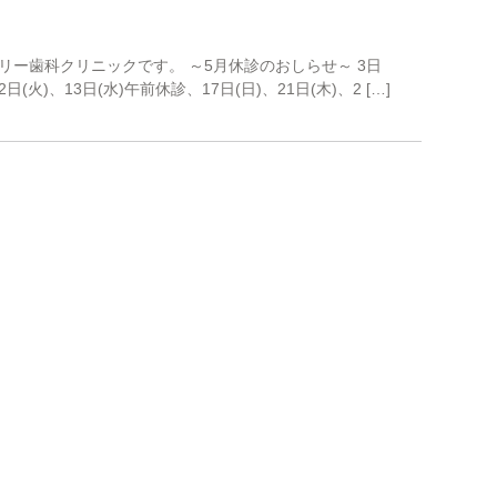
ー歯科クリニックです。 ～5月休診のおしらせ～ 3日
2日(火)、13日(水)午前休診、17日(日)、21日(木)、2 […]