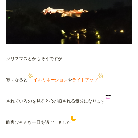
クリスマスとかもそうですが
寒くなると
イルミネーション
や
ライトアップ
されているのを見ると心が癒される気分になります
昨夜はそんな一日を過ごしました