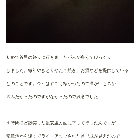
初めて首里の祭りに行きましたが人が多くてびっくり
しました。毎年やきとりやたこ焼き、お酒などを提供している
とのことです。今回はすごく寒かったので温かいものが
飲みたかったのですがなかったので残念でした。
１時間ほど談笑した後安里方面に下って行ったんですが
龍潭池から遠くでライトアップされた首里城が見えたので