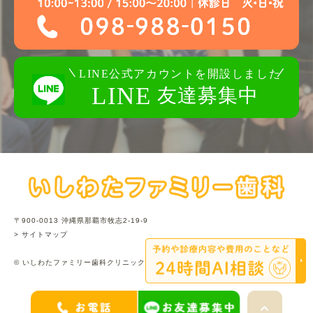
〒900-0013 沖縄県那覇市牧志2-19-9
> サイトマップ
© いしわたファミリー歯科クリニック.