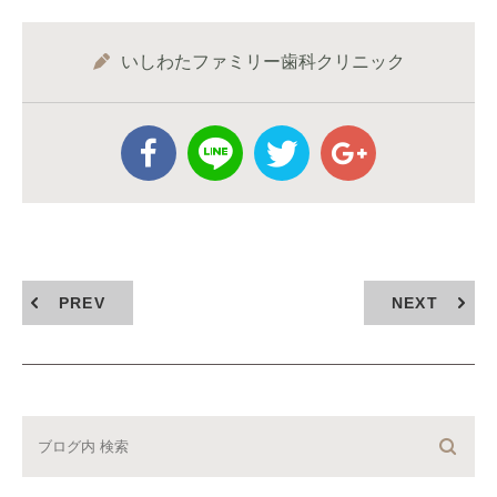
いしわたファミリー歯科クリニック
PREV
NEXT