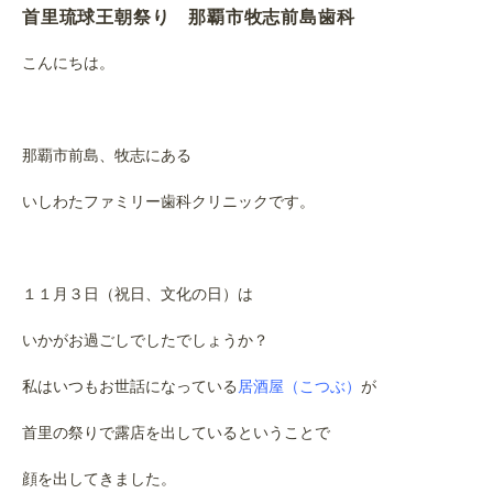
首里琉球王朝祭り 那覇市牧志前島歯科
こんにちは。
那覇市前島、牧志にある
いしわたファミリー歯科クリニックです。
１１月３日（祝日、文化の日）は
いかがお過ごしでしたでしょうか？
私はいつもお世話になっている
居酒屋（こつぶ）
が
首里の祭りで露店を出しているということで
顔を出してきました。