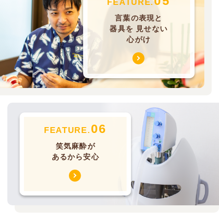
05
FEATURE.
言葉の表現と
器具を
見せない
心がけ
06
FEATURE.
笑気麻酔が
あるから安心