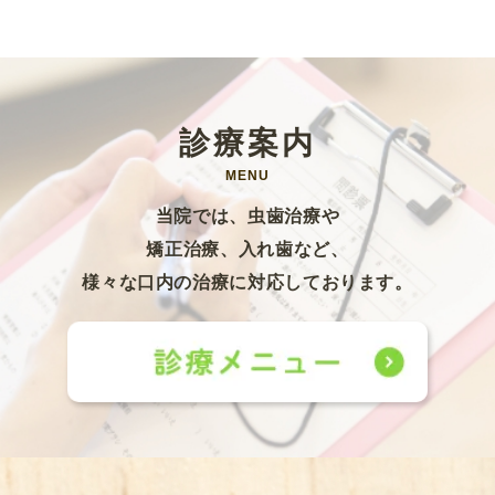
診療案内
MENU
当院では、虫歯治療や
矯正治療、入れ歯など、
様々な口内の治療に対応しております。