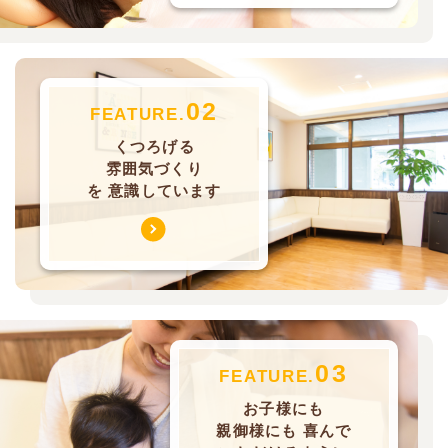
02
FEATURE.
くつろげる
雰囲気づくり
を
意識しています
03
FEATURE.
お子様にも
親御様にも
喜んで