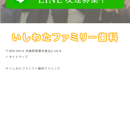
〒900-0013 沖縄県那覇市牧志2-19-9
> サイトマップ
© いしわたファミリー歯科クリニック.