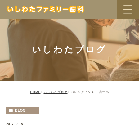
いしわたブログ
HOME
いしわたブログ
バレンタイン★in 宮古島
BLOG
2017.02.15