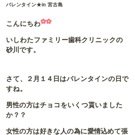
バレンタイン★in 宮古島
こんにちわ
いしわたファミリー歯科クリニックの
砂川です。
さて、２月１４日はバレンタインの日で
すね。
男性の方はチョコをいくつ貰いました
か？？
女性の方は好きな人の為に愛情込めて
張