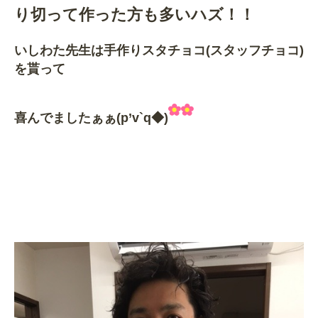
り切って作った方も多いハズ！！
いしわた先生は手作りスタチョコ(スタッフチョコ)
を貰って
喜んでましたぁぁ(p’v`q◆)