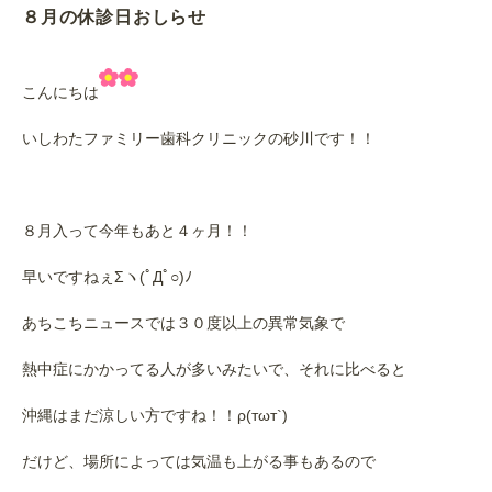
８月の休診日おしらせ
こんにちは
いしわたファミリー歯科クリニックの砂川です！！
８月入って今年もあと４ヶ月！！
早いですねぇΣヽ(ﾟДﾟ○)ﾉ
あちこちニュースでは３０度以上の異常気象で
熱中症にかかってる人が多いみたいで、それに比べると
沖縄はまだ涼しい方ですね！！ρ(тωт`)
だけど、場所によっては気温も上がる事もあるので