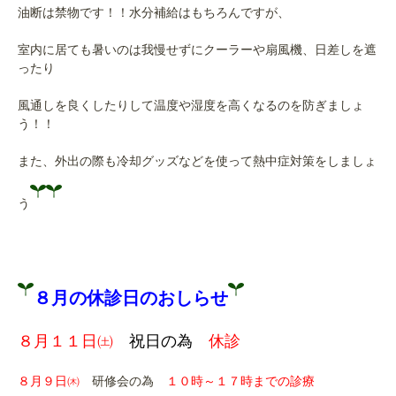
油断は禁物です！！水分補給はもちろんですが、
室内に居ても暑いのは我慢せずにクーラーや扇風機、日差しを遮
ったり
風通しを良くしたりして温度や湿度を高くなるのを防ぎましょ
う！！
また、外出の際も冷却グッズなどを使って熱中症対策をしましょ
う
８月の休診日のおしらせ
８月１１日㈯
祝日の為
休診
８月９日㈭
研修会の為
１０時～１７時までの診療