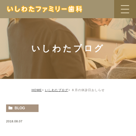
いしわたブログ
HOME
いしわたブログ
８月の休診日おしらせ
BLOG
2018.08.07