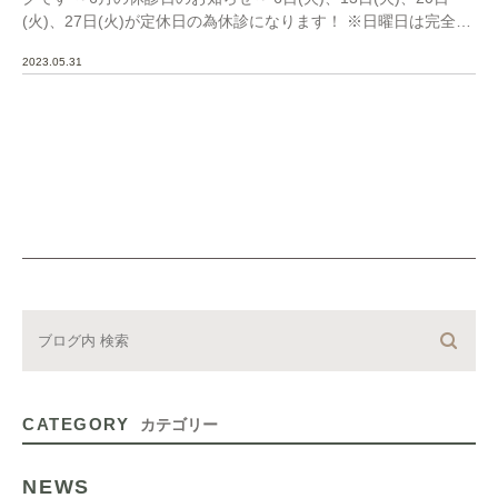
(火)、27日(火)が定休日の為休診になります！ ※日曜日は完全予
約制となります！ご理解ご協力 […]
2023.05.31
CATEGORY
カテゴリー
NEWS