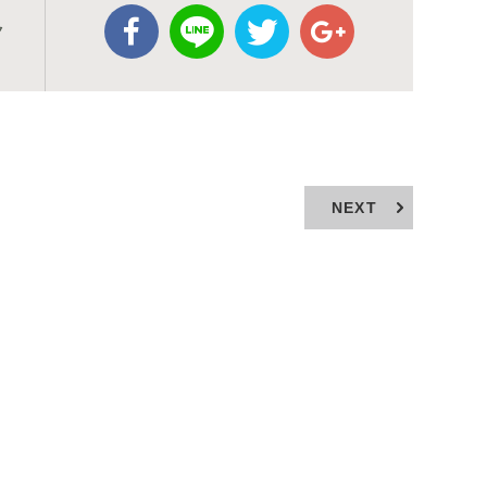
ク
NEXT