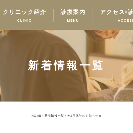
クリニック紹介
診療案内
アクセス•
CLINIC
MENU
ACCES
新着情報一覧
HOME
新着情報一覧
★2月休診のお知らせ★