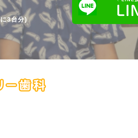
に3台分)