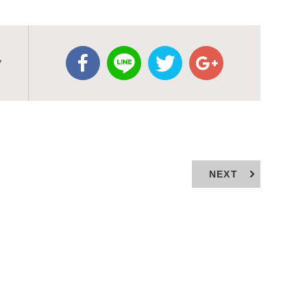
ク
NEXT