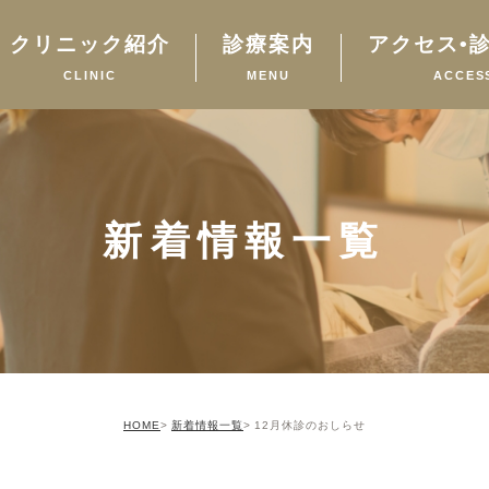
クリニック紹介
診療案内
アクセス•
CLINIC
MENU
ACCES
新着情報一覧
HOME
新着情報一覧
12月休診のおしらせ