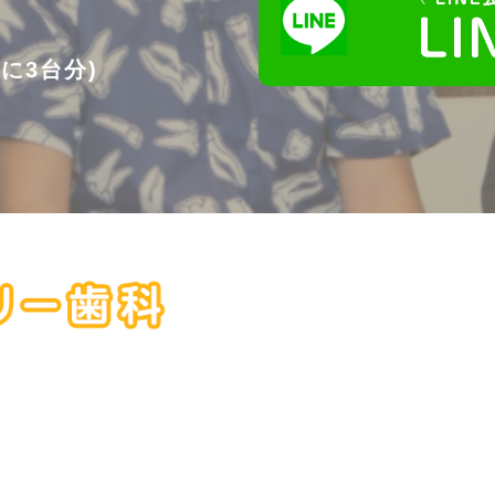
に3台分)