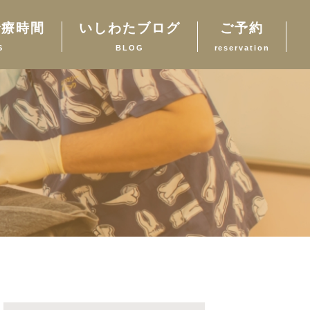
診療時間
いしわたブログ
ご予約
S
BLOG
reservation