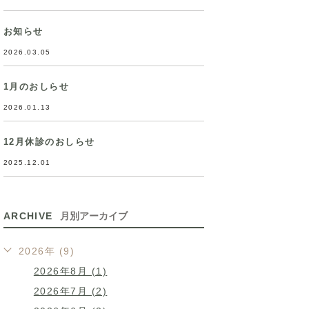
お知らせ
2026.03.05
1月のおしらせ
2026.01.13
12月休診のおしらせ
2025.12.01
ARCHIVE
月別アーカイブ
2026年 (9)
2026年8月 (1)
2026年7月 (2)