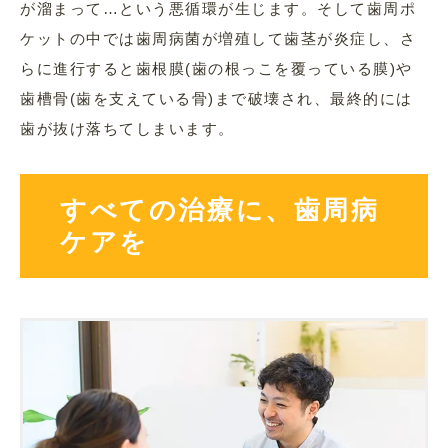
が溜まって…という悪循環が生じます。そして歯周ポ
ケットの中では歯周病菌が増殖して歯茎が炎症し、さ
らに進行すると歯根膜(歯の根っこを覆っている膜)や
歯槽骨(歯を支えている骨)まで破壊され、最終的には
歯が抜け落ちてしまいます。
すべての治療に、歯周病
ケアを