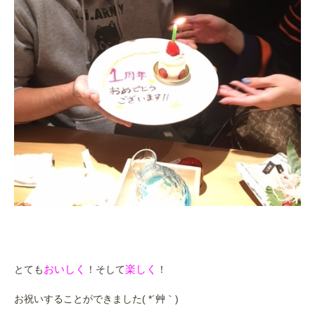
おいしく
楽しく
とても
！そして
！
お祝いすることができました( *´艸｀)