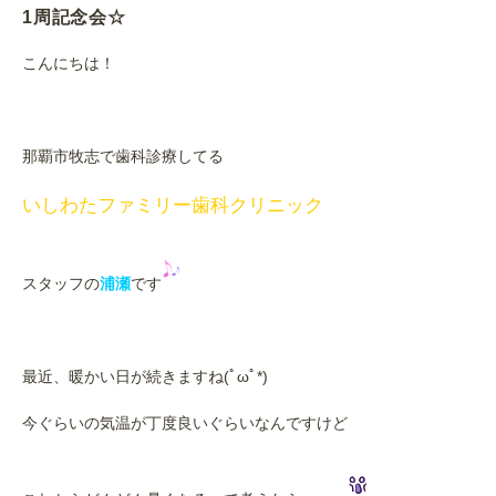
1周記念会☆
こんにちは！
那覇市牧志で歯科診療してる
いしわたファミリー歯科クリニック
スタッフの
浦瀬
です
最近、暖かい日が続きますね(ﾟωﾟ*)
今ぐらいの気温が丁度良いぐらいなんですけど