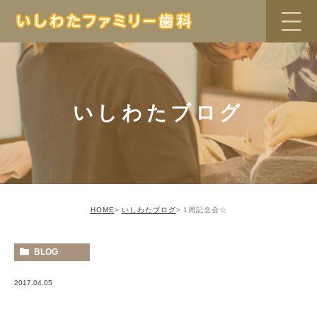
いしわたブログ
HOME
いしわたブログ
1周記念会☆
BLOG
2017.04.05