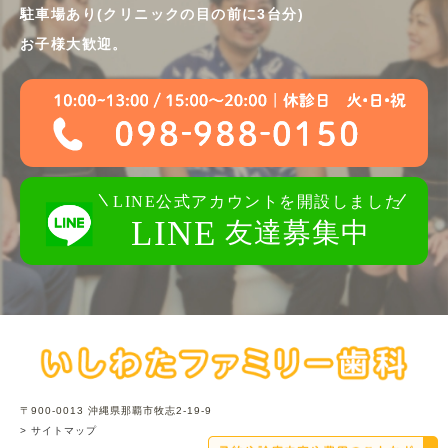
駐車場あり(クリニックの目の前に3台分)
お子様大歓迎。
〒900-0013 沖縄県那覇市牧志2-19-9
> サイトマップ