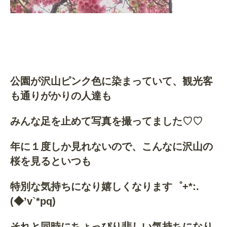
公園が沢山ピンク色に染まっていて、観光客
も通りがかりの人達も
みんな足を止めて写真を撮ってました♡♡
年に１度しか見れないので、こんなに沢山の
桜を見るといつも
特別な気持ちになり嬉しくなります゜+*:.
(◆’v`*pq)
それと同時にちょっぴり悲しい気持ちになり