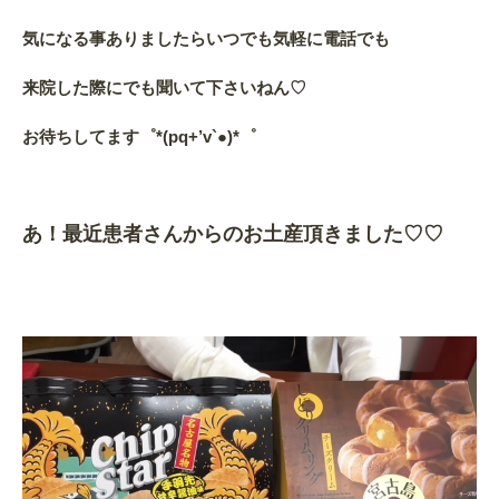
気になる事ありましたらいつでも気軽に電話でも
来院した際にでも聞いて下さいねん♡
お待ちしてます゜*(pq+’v`●)*゜
あ！最近患者さんからのお土産頂きました♡♡