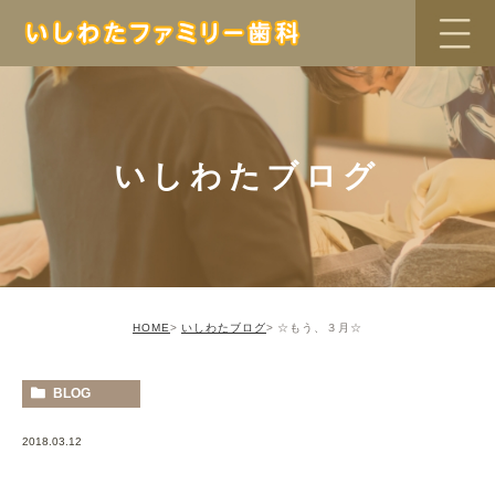
いしわたブログ
HOME
いしわたブログ
☆もう、３月☆
BLOG
2018.03.12