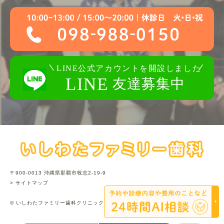
〒900-0013 沖縄県那覇市牧志2-19-9
> サイトマップ
© いしわたファミリー歯科クリニック.