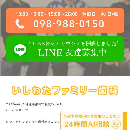
〒900-0013 沖縄県那覇市牧志2-19-9
> サイトマップ
© いしわたファミリー歯科クリニック.