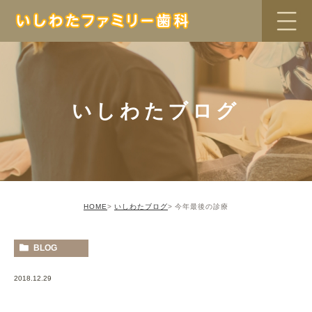
いしわたブログ
HOME
いしわたブログ
今年最後の診療
BLOG
2018.12.29