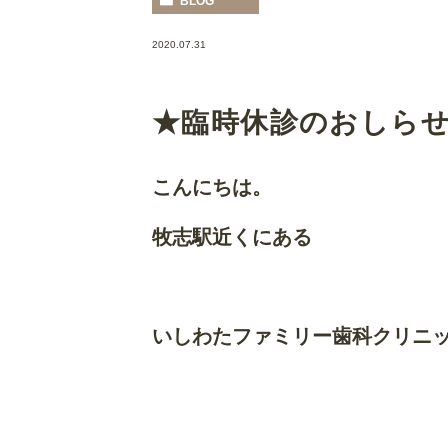
BLOG
2020.07.31
★臨時休診のおしら
こんにちは。
牧志駅近くにある
いしわたファミリー歯科クリニ