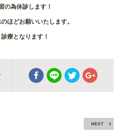
習の為休診します！
承のほどお願いいたします。
り診療となります！
ク
NEXT