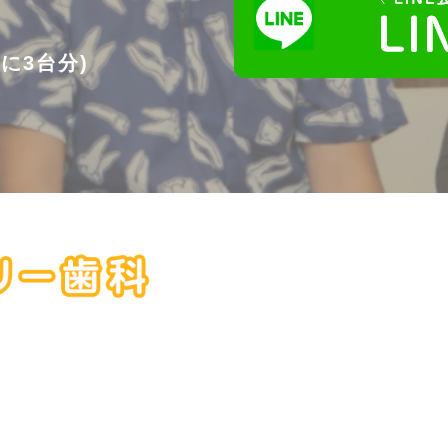
に3台分)