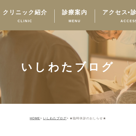
クリニック紹介
診療案内
アクセス•
CLINIC
MENU
ACCES
いしわたブログ
HOME
いしわたブログ
★臨時休診のおしらせ★