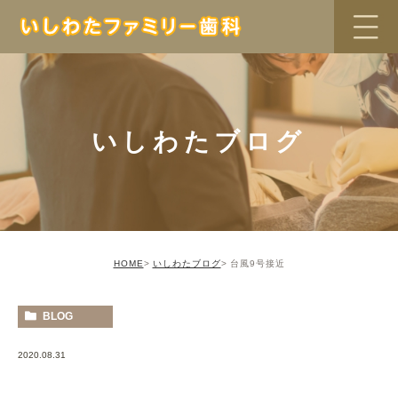
いしわたブログ
HOME
いしわたブログ
台風9号接近
BLOG
2020.08.31